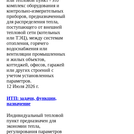
или тепловой пункт - это
комплекс оборудования и
контрольно-измерительных
приборов, предназначенный
для распределения тепла,
поступающего от внешней
тепловой сети (котельных
или ТЭЦ), между системам
отопления, горячего
водоснабжения или
вентиляции промышленных
и жилых объектов,
коттеджей, офисов, гаражей
или других строений с
учетом установленных
параметров.
12 Июля 2026 г.
ИТП: задачи, функции,
назначение
Индивидуальный тепловой
пункт предназначен для
экономии тепла,
регулирования параметров