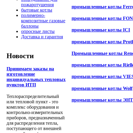
пожаротушения
промышленные котлы Ferro
бытовые котлы
полимерно-
промышленные котлы FO
композитные газовые
баллоны
промышленные котлы ICI
опросные листы
Доставка и гарантия
промышленные котлы Prot
Промышленные котлы Ren
Новости
промышленные котлы Riell
Принимаем заказы на
изготовление
промышленные котлы VI
индивидуальных тепловых
пунктов ИТП
промышленные котлы Wolf
Теплораспределительный
промышленные котлы ЭН
или тепловой пункт - это
комплекс оборудования и
контрольно-измерительных
приборов, предназначенный
для распределения тепла,
поступающего от внешней