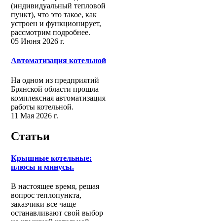
(индивидуальный тепловой
пункт), что это такое, как
устроен и функционирует,
рассмотрим подробнее.
05 Июня 2026 г.
Автоматизация котельной
На одном из предприятий
Брянской области прошла
комплексная автоматизация
работы котельной.
11 Мая 2026 г.
Статьи
Крышные котельные:
плюсы и минусы.
В настоящее время, решая
вопрос теплопункта,
заказчики все чаще
останавливают свой выбор