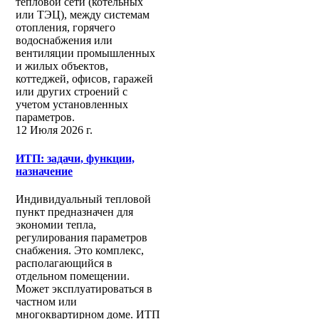
тепловой сети (котельных
или ТЭЦ), между системам
отопления, горячего
водоснабжения или
вентиляции промышленных
и жилых объектов,
коттеджей, офисов, гаражей
или других строений с
учетом установленных
параметров.
12 Июля 2026 г.
ИТП: задачи, функции,
назначение
Индивидуальный тепловой
пункт предназначен для
экономии тепла,
регулирования параметров
снабжения. Это комплекс,
располагающийся в
отдельном помещении.
Может эксплуатироваться в
частном или
многоквартирном доме. ИТП