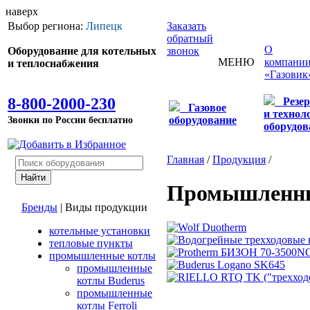
наверх
Выбор региона:
Липецк
Заказать
обратный
О
Оборудование для котельных
звонок
МЕНЮ
компани
и теплоснабжения
«Газовик
8-800-2000-230
Резе
Газовое
и технол
Звонки по России бесплатно
оборудование
оборудов
Главная
/
Продукция
/
Промышленн
Бренды
|
Виды продукции
котельные установки
тепловые пункты
промышленные котлы
промышленные
котлы Buderus
промышленные
котлы Ferroli