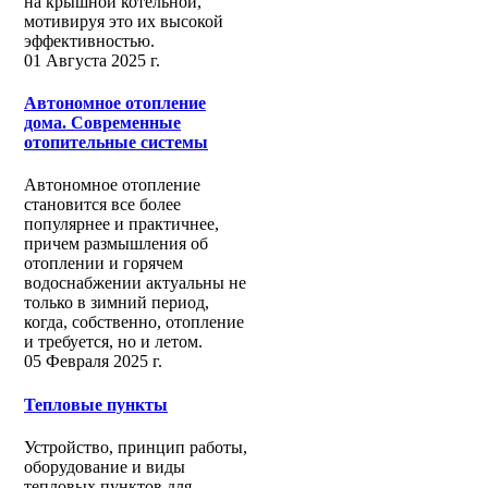
на крышной котельной,
мотивируя это их высокой
эффективностью.
01 Августа 2025 г.
Автономное отопление
дома. Современные
отопительные системы
Автономное отопление
становится все более
популярнее и практичнее,
причем размышления об
отоплении и горячем
водоснабжении актуальны не
только в зимний период,
когда, собственно, отопление
и требуется, но и летом.
05 Февраля 2025 г.
Тепловые пункты
Устройство, принцип работы,
оборудование и виды
тепловых пунктов для