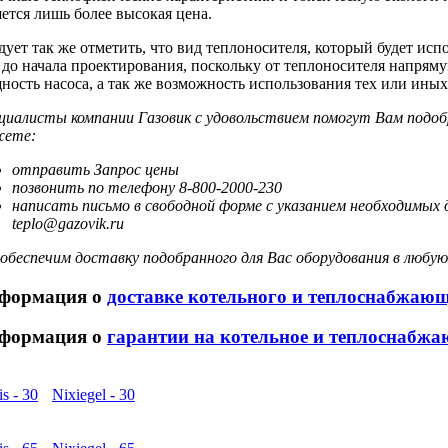
яется лишь более высокая цена.
дует так же отметить, что вид теплоносителя, который будет исп
 до начала проектирования, поскольку от теплоносителя напрям
ность насоса, а так же возможность использования тех или ины
циалисты компании Газовик c удовольствием помогут Вам подоб
ете:
отправить Запрос цены
позвонить по телефону 8-800-2000-230
написать письмо в свободной форме с указанием необходимых 
teplo@gazovik.ru
обеспечим доставку подобранного для Вас оборудования в любую
формация о
доставке котельного и теплоснабжаю
формация о
гарантии на котельное и теплоснабжа
is - 30
Nixiegel - 30