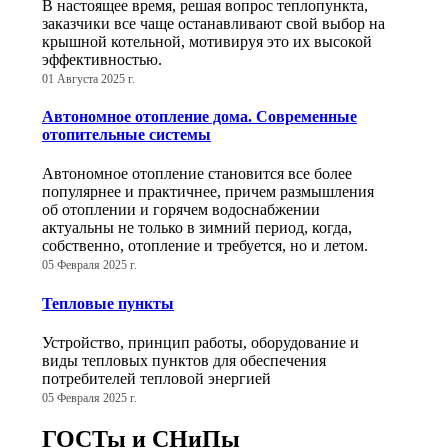
В настоящее время, решая вопрос теплопункта,
заказчики все чаще останавливают свой выбор на
крышной котельной, мотивируя это их высокой
эффективностью.
01 Августа 2025 г.
Автономное отопление дома. Современные
отопительные системы
Автономное отопление становится все более
популярнее и практичнее, причем размышления
об отоплении и горячем водоснабжении
актуальны не только в зимний период, когда,
собственно, отопление и требуется, но и летом.
05 Февраля 2025 г.
Тепловые пункты
Устройство, принцип работы, оборудование и
виды тепловых пунктов для обеспечения
потребителей тепловой энергией
05 Февраля 2025 г.
ГОСТы и СНиПы