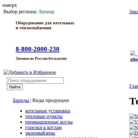
наверх
Выбор региона:
Липецк
Зак
Оборудование для котельных
и теплоснабжения
8-800-2000-230
Звонки по России бесплатно
обо
Гла
Т
Бренды
|
Виды продукции
котельные установки
тепловые пункты
промышленные котлы
горелки к котлам
экономайзеры