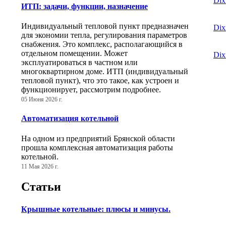
Dix
ИТП: задачи, функции, назначение
Индивидуальный тепловой пункт предназначен
Dix
для экономии тепла, регулирования параметров
снабжения. Это комплекс, располагающийся в
отдельном помещении. Может
Dix
эксплуатироваться в частном или
многоквартирном доме. ИТП (индивидуальный
тепловой пункт), что это такое, как устроен и
функционирует, рассмотрим подробнее.
05 Июня 2026 г.
Автоматизация котельной
На одном из предприятий Брянской области
прошла комплексная автоматизация работы
котельной.
11 Мая 2026 г.
Статьи
Крышные котельные: плюсы и минусы.