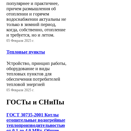
популярнее и практичнее,
причем размышления об
отоплении и горячем
водоснабжении актуальны не
только в зимний период,
когда, собственно, отопление
и требуется, но и летом.
05 Февраля 2025 г.
Тепловые пункты
Устройство, принцип работы,
оборудование и виды
тепловых пунктов для
обеспечения потребителей
тепловой энергией
05 Февраля 2025 г.
ГОСТы и СНиПы
ГОСТ 30735-2001 Котлы
отопительные водогрейные
теплопроизводительностью
от 0,1 до 4,0 МВт. Общие