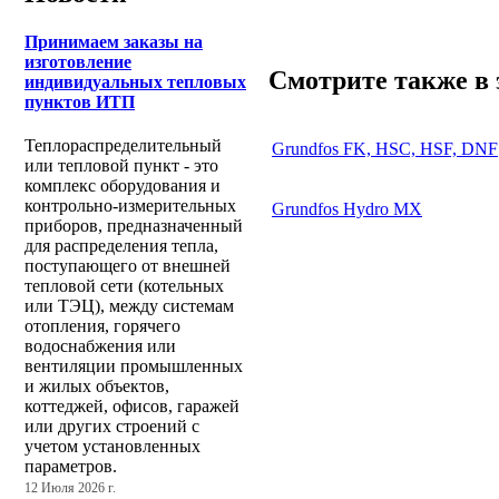
Принимаем заказы на
изготовление
Смотрите также в 
индивидуальных тепловых
пунктов ИТП
Теплораспределительный
Grundfos FK, HSC, HSF, DNF
или тепловой пункт - это
комплекс оборудования и
контрольно-измерительных
Grundfos Hydro MX
приборов, предназначенный
для распределения тепла,
поступающего от внешней
тепловой сети (котельных
или ТЭЦ), между системам
отопления, горячего
водоснабжения или
вентиляции промышленных
и жилых объектов,
коттеджей, офисов, гаражей
или других строений с
учетом установленных
параметров.
12 Июля 2026 г.