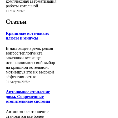
комплексная автоматизация
работы котельной.
11 Мая 2026 г.
Статьи
Крышные котельные:
плюсы и минусы.
В настоящее время, решая
вопрос теплопункта,
заказчики все чаще
останавливают свой выбор
на крышной котельной,
мотивируя это их высокой
эффективностью.
01 Августа 2025 г.
Автономное отопление
дома. Современные
отопительные системы
Автономное отопление
становится все более